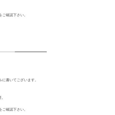
をご確認下さい。
。
に書いてございます。
要。
。
をご確認下さい。