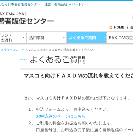
ことなら日本著者販促センター ｜運営：有限会社 ｅパートナー
レスリリースのこと
> マスコミ向けＦＡＸＤＭの流れを教えてください。
マスコミ向けＦＡＸＤＭの流れを教えてくだ
はい、
マスコミ向け
ＦＡＸＤＭ
の流れは以下となります。
１、申込フォームより、お申込みください。
お申込みのページはこちら
２、ご利用の料金をお振込お願いいたします。
口座番号は、お申込み完了後に届く自動返信のメール